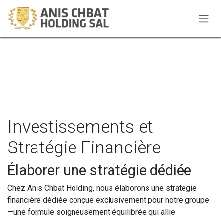
Se rendre au contenu
Investissements et
Stratégie Financière
Élaborer une stratégie dédiée
Chez Anis Chbat Holding, nous élaborons une stratégie
financière dédiée conçue exclusivement pour notre groupe
—une formule soigneusement équilibrée qui allie