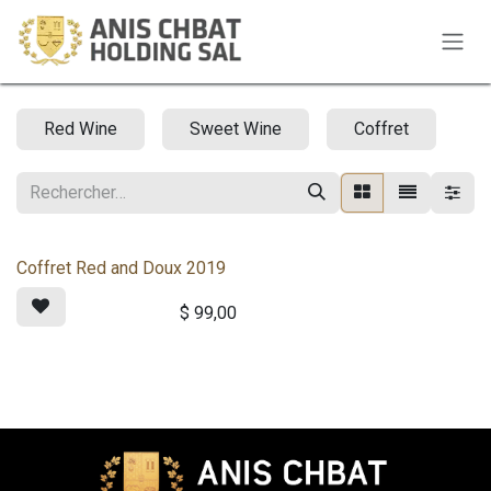
Se rendre au contenu
Red Wine
Sweet Wine
Coffret
Coffret Red and Doux 2019
$
99,00