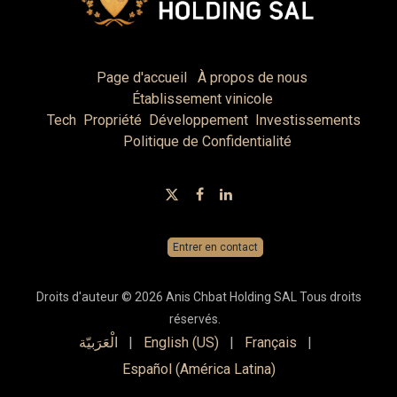
Page d'accueil
À propos de nous
Établissement vinicole
Tech
Propriété
Développement
Investissements
Politique de Confidentialité
Entrer en contact
Droits d'auteur © 2026 Anis Chbat Holding SAL Tous droits
réservés.
الْعَرَبيّة
|
English (US)
|
Français
|
Español (América Latina)