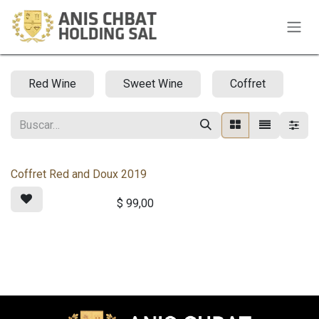
Ir al contenido
Red Wine
Sweet Wine
Coffret
Coffret Red and Doux 2019
$
99,00