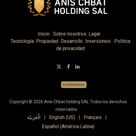
Inicio
Sobre nosotros
Lagar
Tecnología
Propiedad
Desarrollo
Inversiones
Política
de privacidad
Contáctenos
Copyright © 2026 Anis Chbat Holding SAL Todos los derechos
reservados.
الْعَرَبيّة
|
English (US)
|
Français
|
Español (América Latina)